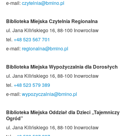
e-mail:
czytelnia@bmino.pl
Biblioteka Miejska
Czytelnia Regionalna
ul. Jana Kilińskiego 16, 88-100 Inowrocław
tel.
+48 523 567 701
e-mail:
regionalna@bmino.pl
Biblioteka Miejska
Wypożyczalnia dla Dorosłych
ul. Jana Kilińskiego 16, 88-100 Inowrocław
tel.
+48 523 579 389
e-mail:
wypozyczalnia@bmino.pl
Biblioteka Miejska
Oddział dla Dzieci „Tajemniczy
Ogród”
ul. Jana Kilińskiego 16, 88-100 Inowrocław