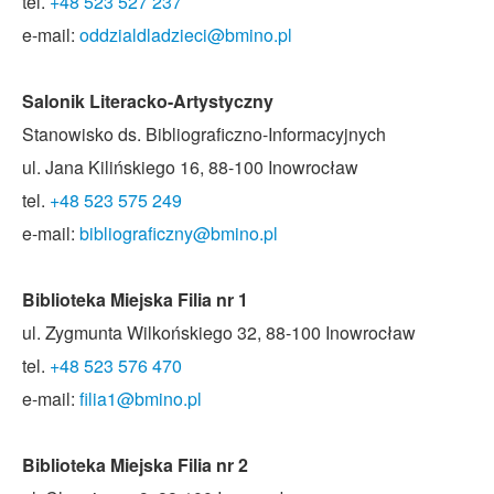
tel.
+48 523 527 237
e-mail:
oddzialdladzieci@bmino.pl
Salonik Literacko-Artystyczny
Stanowisko ds. Bibliograficzno-Informacyjnych
ul. Jana Kilińskiego 16, 88-100 Inowrocław
tel.
+48 523 575 249
e-mail:
bibliograficzny@bmino.pl
Biblioteka Miejska
Filia nr 1
ul. Zygmunta Wilkońskiego 32, 88-100 Inowrocław
tel.
+48 523 576 470
e-mail:
filia1@bmino.pl
Biblioteka Miejska
Filia nr 2