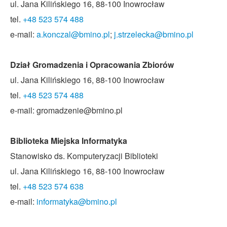
ul. Jana Kilińskiego 16, 88-100 Inowrocław
tel.
+48 523 574 488
e-mail:
a.konczal@bmino.pl
;
j.strzelecka@bmino.pl
Dział Gromadzenia i Opracowania Zbiorów
ul. Jana Kilińskiego 16, 88-100 Inowrocław
tel.
+48 523 574 488
e-mail: gromadzenie@bmino.pl
Biblioteka Miejska Informatyka
Stanowisko ds. Komputeryzacji Biblioteki
ul. Jana Kilińskiego 16, 88-100 Inowrocław
tel.
+48 523 574 638
e-mail:
informatyka@bmino.pl