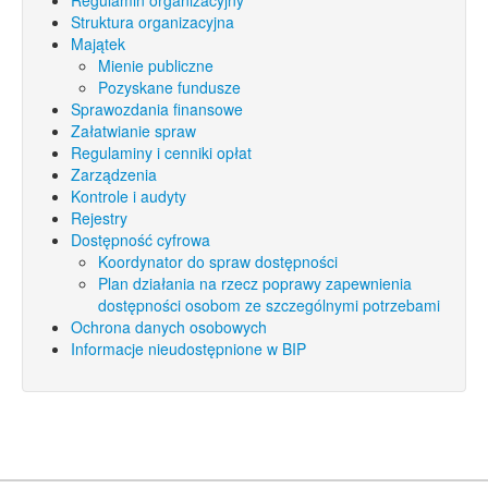
Regulamin organizacyjny
Struktura organizacyjna
Majątek
Mienie publiczne
Pozyskane fundusze
Sprawozdania finansowe
Załatwianie spraw
Regulaminy i cenniki opłat
Zarządzenia
Kontrole i audyty
Rejestry
Dostępność cyfrowa
Koordynator do spraw dostępności
Plan działania na rzecz poprawy zapewnienia
dostępności osobom ze szczególnymi potrzebami
Ochrona danych osobowych
Informacje nieudostępnione w BIP