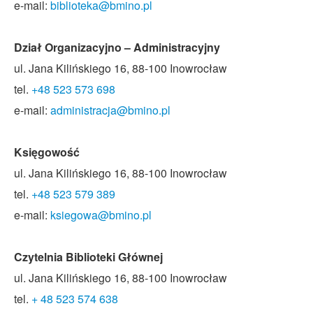
e-mail:
biblioteka@bmino.pl
Dział Organizacyjno – Administracyjny
ul. Jana Kilińskiego 16, 88-100 Inowrocław
tel.
+48 523 573 698
e-mail:
administracja@bmino.pl
Księgowość
ul. Jana Kilińskiego 16, 88-100 Inowrocław
tel.
+48 523 579 389
e-mail:
ksiegowa@bmino.pl
Czytelnia Biblioteki Głównej
ul. Jana Kilińskiego 16, 88-100 Inowrocław
tel.
+ 48 523 574 638