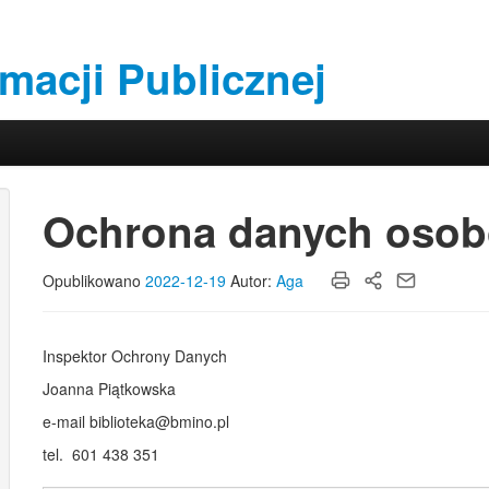
rmacji Publicznej
Ochrona danych oso
Opublikowano
2022-12-19
Autor:
Aga
Inspektor Ochrony Danych
Joanna Piątkowska
e-mail
biblioteka@bmino.pl
tel. 601 438 351