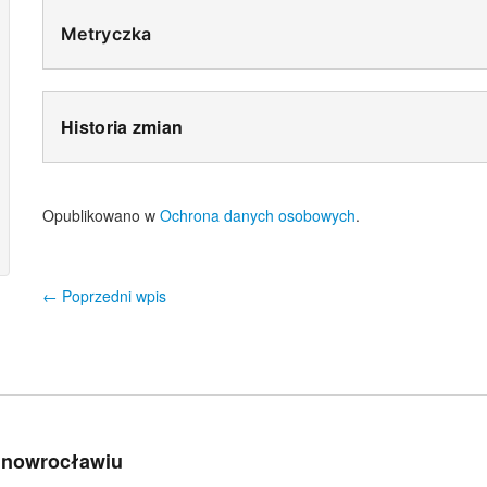
Metryczka
Historia zmian
Opublikowano w
Ochrona danych osobowych
.
←
Poprzedni wpis
Nawigacja wpisu
 Inowrocławiu