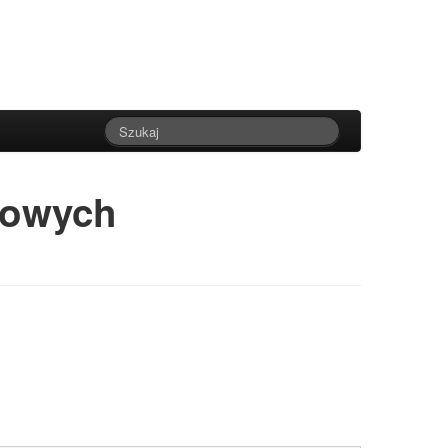
bowych