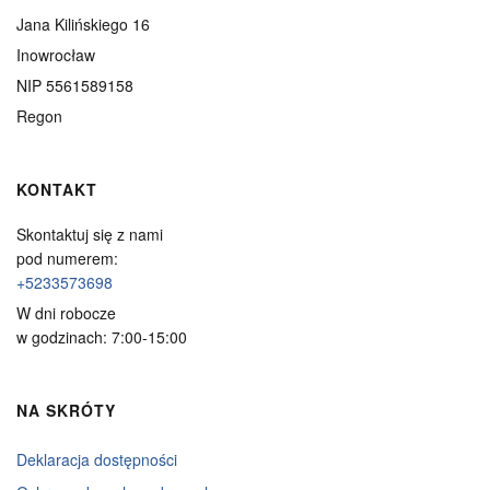
Jana Kilińskiego 16
Inowrocław
NIP 5561589158
Regon
KONTAKT
Skontaktuj się z nami
pod numerem:
+5233573698
W dni robocze
w godzinach: 7:00-15:00
NA SKRÓTY
Deklaracja dostępności