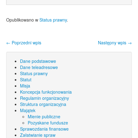
Opublikowano w
Status prawny
.
←
Poprzedni wpis
Następny wpis
→
Nawigacja wpisu
Dane podstawowe
Dane teleadresowe
Status prawny
Statut
Misja
Koncepcja funkcjonowania
Regulamin organizacyjny
Struktura organizacyjna
Majątek
Mienie publiczne
Pozyskane fundusze
Sprawozdania finansowe
Załatwianie spraw