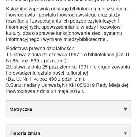
Książnica zapewnia obsługę biblioteczną mieszkańcom
Inowrocławia i powiatu inowrocławskiego oraz służy
rozwijaniu i zaspokajaniu ich potrzeb czytelniczych i
informacyjnych, upowszechnianiu wiedzy i rozwojowi
kultury, dba o sprawne funkcjonowanie sieci, systemu
informacyjnego i wymiany międzybibliotecznej.
Podstawa prawna działalności:
1.Ustawa z dnia 27 czerwca 1997 r. o bibliotekach (Dz. U.
Nr 85, poz. 539 z późn. zm.).
2.Ustawa z dnia 25 października 1991 r. o organizowaniu
i prowadzeniu działalności kulturalnej
(Dz. U. Nr 114, poz.493 z późn. zm.).
3.Statut nadany Uchwałą Nr XI/105/2019 Rady Miejskiej
Inowrocławia z dnia 24 maja 2019 r.
Metryczka
▼
Historia zmian
▼