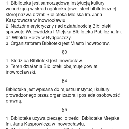
1. Biblioteka jest samorządową instytucją kultury
wchodzącą w skład ogólnokrajowej sieci bibliotecznej,
której nazwa brzmi: Biblioteka Miejska im. Jana
Kasprowicza w Inowrocławiu.
2. Nadzór merytoryczny nad działalnością Biblioteki
sprawuje Wojewódzka i Miejska Biblioteka Publiczna im.
dr. Witolda Bełzy w Bydgoszczy.
3. Organizatorem Biblioteki jest Miasto Inowrocław.
§3
1. Siedzibą Biblioteki jest Inowrocław.
2. Teren działania Biblioteki obejmuje powiat
inowrocławski.
§4
Biblioteka jest wpisana do rejestru instytucji kultury
prowadzonego przez organizatora i posiada osobowość
prawną.
§5
1. Biblioteka używa pieczęci o treści: Biblioteka Miejska
im. Jana Kasprowicza w Inowrocławiu.