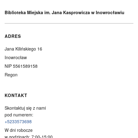
Biblioteka Miejska im. Jana Kasprowicza w Inowrocławiu
ADRES
Jana Kilińskiego 16
Inowrocław
NIP 5561589158
Regon
KONTAKT
Skontaktuj się z nami
pod numerem:
+5233573698
W dni robocze
w godzinach: 7:00-15:00