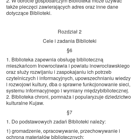
2. W obrocie gospodarczym Biblioteka może używać
także pieczęci zawierających adres oraz inne dane
dotyczące Biblioteki.
Rozdział 2
Cele i zadania Biblioteki
§6
1. Biblioteka zapewnia obsługę biblioteczną
mieszkańcom Inowrocławia i powiatu inowrocławskiego
oraz służy rozwijaniu i zaspokajaniu ich potrzeb
czytelniczych i informacyjnych, upowszechnianiu wiedzy
i rozwojowi kultury, dba o sprawne funkcjonowanie sieci,
systemu informacyjnego i wymiany międzybibliotecznej.
2. Biblioteka chroni, pomnaża i popularyzuje dziedzictwo
kulturalne Kujaw.
§7
1. Do podstawowych zadań Biblioteki należy:
1) gromadzenie, opracowywanie, przechowywanie i
ochrona materiałów bibliotecznych;