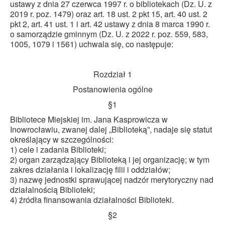
ustawy z dnia 27 czerwca 1997 r. o bibliotekach (Dz. U. z
2019 r. poz. 1479) oraz art. 18 ust. 2 pkt 15, art. 40 ust. 2
pkt 2, art. 41 ust. 1 i art. 42 ustawy z dnia 8 marca 1990 r.
o samorządzie gminnym (Dz. U. z 2022 r. poz. 559, 583,
1005, 1079 i 1561) uchwala się, co następuje:
Rozdział 1
Postanowienia ogólne
§1
Bibliotece Miejskiej im. Jana Kasprowicza w
Inowrocławiu, zwanej dalej „Biblioteką”, nadaje się statut
określający w szczególności:
1) cele i zadania Biblioteki;
2) organ zarządzający Biblioteką i jej organizację; w tym
zakres działania i lokalizację filii i oddziałów;
3) nazwę jednostki sprawującej nadzór merytoryczny nad
działalnością Biblioteki;
4) źródła finansowania działalności Biblioteki.
§2