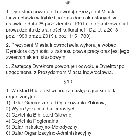
§9
1. Dyrektora powołuje i odwołuje Prezydent Miasta
Inowrocławia w trybie i na zasadach określonych w
ustawie z dnia 25 października 1991 r. o organizowaniu i
prowadzeniu działalności kulturalnej ( Dz. U. z 2018 r.
poz. 1983 oraz z 2019 r. poz. 115 i 730).
2. Prezydent Miasta Inowrocławia wykonuje wobec
Dyrektora czynności z zakresu prawa pracy oraz jest jego
zwierzchnikiem służbowym.
3. Zastępcę Dyrektora powołuje i odwołuje Dyrektor po
uzgodnieniu z Prezydentem Miasta Inowrocławia.
§10
1. W skład Biblioteki wchodzą następujące komórki
organizacyjne:
1) Dział Gromadzenia i Opracowania Zbiorów;
2) Wypożyczalnia dla Dorosłych;
3) Czytelnia Biblioteki Głównej;
4) Czytelnia Regionalna;
5) Dział Instrukcyjno-Metodyczny;
6) Dział Organizacyjno-Administracyjny;