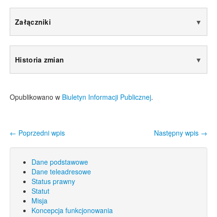
Załączniki
▼
Historia zmian
▼
Opublikowano w
Biuletyn Informacji Publicznej
.
←
Poprzedni wpis
Następny wpis
→
Nawigacja wpisu
Dane podstawowe
Dane teleadresowe
Status prawny
Statut
Misja
Koncepcja funkcjonowania