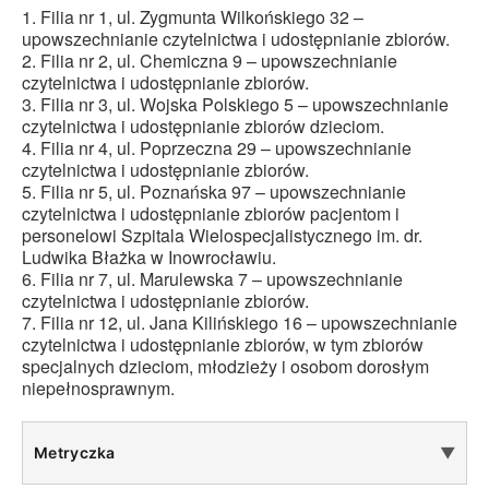
1. Filia nr 1, ul. Zygmunta Wilkońskiego 32 –
upowszechnianie czytelnictwa i udostępnianie zbiorów.
2. Filia nr 2, ul. Chemiczna 9 – upowszechnianie
czytelnictwa i udostępnianie zbiorów.
3. Filia nr 3, ul. Wojska Polskiego 5 – upowszechnianie
czytelnictwa i udostępnianie zbiorów dzieciom.
4. Filia nr 4, ul. Poprzeczna 29 – upowszechnianie
czytelnictwa i udostępnianie zbiorów.
5. Filia nr 5, ul. Poznańska 97 – upowszechnianie
czytelnictwa i udostępnianie zbiorów pacjentom i
personelowi Szpitala Wielospecjalistycznego im. dr.
Ludwika Błażka w Inowrocławiu.
6. Filia nr 7, ul. Marulewska 7 – upowszechnianie
czytelnictwa i udostępnianie zbiorów.
7. Filia nr 12, ul. Jana Kilińskiego 16 – upowszechnianie
czytelnictwa i udostępnianie zbiorów, w tym zbiorów
specjalnych dzieciom, młodzieży i osobom dorosłym
niepełnosprawnym.
Metryczka
▼