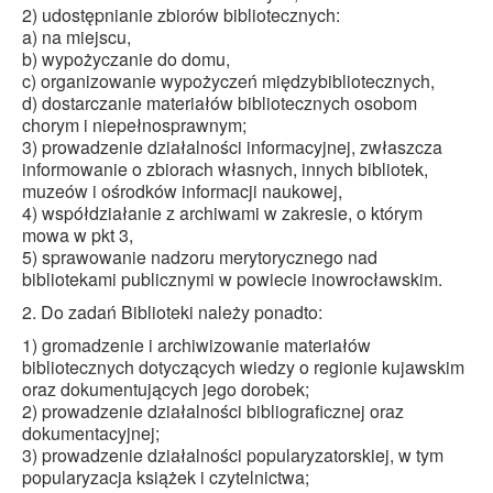
2) udostępnianie zbiorów bibliotecznych:
a) na miejscu,
b) wypożyczanie do domu,
c) organizowanie wypożyczeń międzybibliotecznych,
d) dostarczanie materiałów bibliotecznych osobom
chorym i niepełnosprawnym;
3) prowadzenie działalności informacyjnej, zwłaszcza
informowanie o zbiorach własnych, innych bibliotek,
muzeów i ośrodków informacji naukowej,
4) współdziałanie z archiwami w zakresie, o którym
mowa w pkt 3,
5) sprawowanie nadzoru merytorycznego nad
bibliotekami publicznymi w powiecie inowrocławskim.
2. Do zadań Biblioteki należy ponadto:
1) gromadzenie i archiwizowanie materiałów
bibliotecznych dotyczących wiedzy o regionie kujawskim
oraz dokumentujących jego dorobek;
2) prowadzenie działalności bibliograficznej oraz
dokumentacyjnej;
3) prowadzenie działalności popularyzatorskiej, w tym
popularyzacja książek i czytelnictwa;