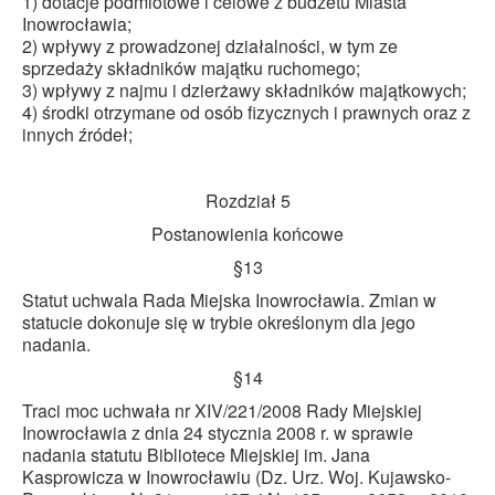
1) dotacje podmiotowe i celowe z budżetu Miasta
Inowrocławia;
2) wpływy z prowadzonej działalności, w tym ze
sprzedaży składników majątku ruchomego;
3) wpływy z najmu i dzierżawy składników majątkowych;
4) środki otrzymane od osób fizycznych i prawnych oraz z
innych źródeł;
Rozdział 5
Postanowienia końcowe
§13
Statut uchwala Rada Miejska Inowrocławia. Zmian w
statucie dokonuje się w trybie określonym dla jego
nadania.
§14
Traci moc uchwała nr XIV/221/2008 Rady Miejskiej
Inowrocławia z dnia 24 stycznia 2008 r. w sprawie
nadania statutu Bibliotece Miejskiej im. Jana
Kasprowicza w Inowrocławiu (Dz. Urz. Woj. Kujawsko-